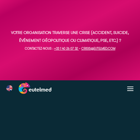
VOTRE ORGANISATION TRAVERSE UNE CRISE (ACCIDENT, SUICIDE,
ÉVÉNEMENT GÉOPOLITIQUE OU CLIMATIQUE, PSE, ETC.) ?
CONTACTEZ-NOUS :
+33 1 40 26 07 32
–
CRISIS@EUTELMED.COM