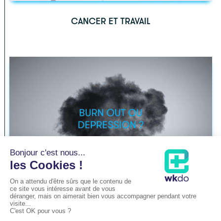
CANCER ET TRAVAIL
BURN OUT OU DEPRESSION ?