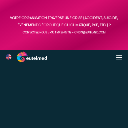
VOTRE ORGANISATION TRAVERSE UNE CRISE (ACCIDENT, SUICIDE,
ÉVÉNEMENT GÉOPOLITIQUE OU CLIMATIQUE, PSE, ETC.) ?
CONTACTEZ-NOUS :
+33 1 40 26 07 32
–
CRISIS@EUTELMED.COM