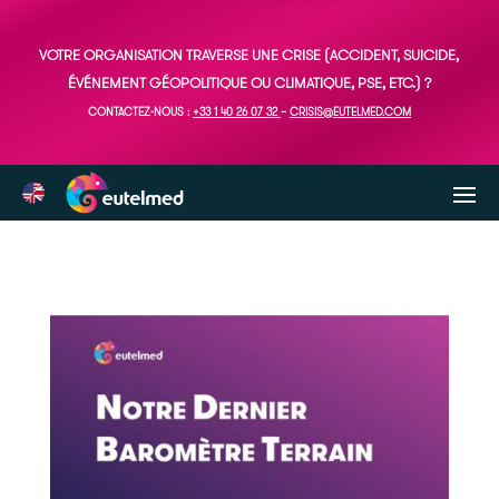
VOTRE ORGANISATION TRAVERSE UNE CRISE (ACCIDENT, SUICIDE,
ÉVÉNEMENT GÉOPOLITIQUE OU CLIMATIQUE, PSE, ETC.) ?
CONTACTEZ-NOUS :
+33 1 40 26 07 32
–
CRISIS@EUTELMED.COM